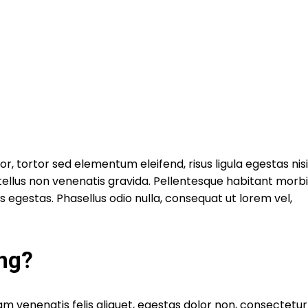
r, tortor sed elementum eleifend, risus ligula egestas nisi
llus non venenatis gravida. Pellentesque habitant morbi
 egestas. Phasellus odio nulla, consequat ut lorem vel,
ing?
m venenatis felis aliquet, egestas dolor non, consectetur