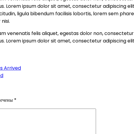
s. Lorem ipsum dolor sit amet, consectetur adipiscing elit
citudin, ligula bibendum facilisis lobortis, lorem sem phar
nisi.
m venenatis felis aliquet, egestas dolor non, consectetur
s. Lorem ipsum dolor sit amet, consectetur adipiscing elit
 Arrived
ed
мечены
*