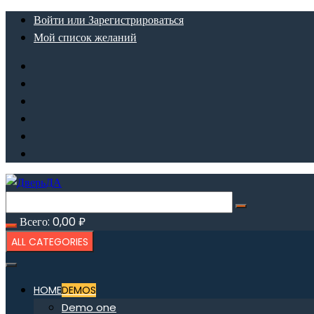
Перейти
Войти или Зарегистрироваться
к
Мой список желаний
содержимому
Всего:
0,00
₽
ALL CATEGORIES
HOME
DEMOS
Demo one