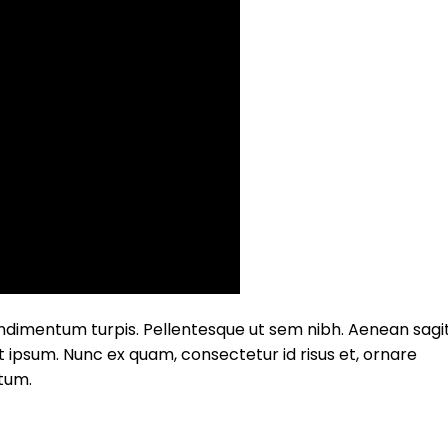
dimentum turpis. Pellentesque ut sem nibh. Aenean sagit
 ipsum. Nunc ex quam, consectetur id risus et, ornare
tum.