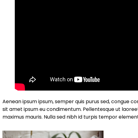
Aenean ipsum ipsum, semper quis purus sed, congue con
sit amet ipsum eu condimentum. Pellentesque ut laoreet
maximus mauris. Nulla sed nibh id turpis tempor elemen