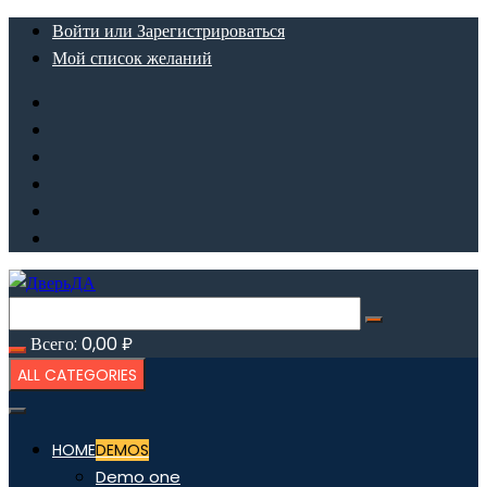
Перейти
Войти или Зарегистрироваться
к
Мой список желаний
содержимому
Всего:
0,00
₽
ALL CATEGORIES
HOME
DEMOS
Demo one