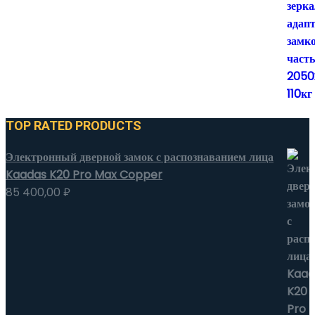
TOP RATED PRODUCTS
Электронный дверной замок с распознаванием лица
Kaadas K20 Pro Max Copper
85 400,00
₽