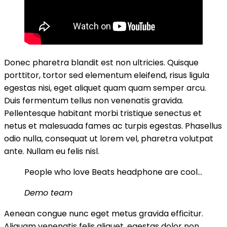
Donec pharetra blandit est non ultricies. Quisque
porttitor, tortor sed elementum eleifend, risus ligula
egestas nisi, eget aliquet quam quam semper arcu.
Duis fermentum tellus non venenatis gravida.
Pellentesque habitant morbi tristique senectus et
netus et malesuada fames ac turpis egestas. Phasellus
odio nulla, consequat ut lorem vel, pharetra volutpat
ante. Nullam eu felis nisl.
People who love Beats headphone are cool…
Demo team
Aenean congue nunc eget metus gravida efficitur.
Aliquam venenatis felis aliquet, egestas dolor non,