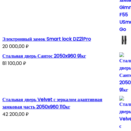
Электронный замок Smart lock DZ21Pro
20 000,00
₽
Стальная дверь Сантос 2050x960 91кг
81 100,00
₽
Стальная дверь Velvet с зеркалом адаптивная
замковая часть 2050x960 110кг
42 200,00
₽