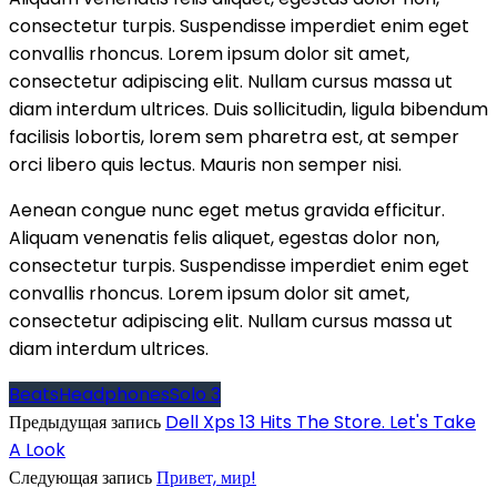
consectetur turpis. Suspendisse imperdiet enim eget
convallis rhoncus. Lorem ipsum dolor sit amet,
consectetur adipiscing elit. Nullam cursus massa ut
diam interdum ultrices. Duis sollicitudin, ligula bibendum
facilisis lobortis, lorem sem pharetra est, at semper
orci libero quis lectus. Mauris non semper nisi.
Aenean congue nunc eget metus gravida efficitur.
Aliquam venenatis felis aliquet, egestas dolor non,
consectetur turpis. Suspendisse imperdiet enim eget
convallis rhoncus. Lorem ipsum dolor sit amet,
consectetur adipiscing elit. Nullam cursus massa ut
diam interdum ultrices.
Beats
Headphones
Solo 3
Предыдущая запись
Dell Xps 13 Hits The Store. Let's Take
A Look
Следующая запись
Привет, мир!