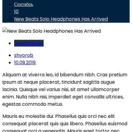
Сентябрь
10
New Beats Solo Headphones Has Arrived
Headphones
shvorob
10.09.2019
Aliquam at viverra leo, id bibendum nibh. Cras pretium
ipsum at neque placerat, tincidunt sagittis augue
lacinia. Quisque vel varius nisi, sit amet ullamcorper
enim. Nulla nibh nisi, imperdiet eget convallis ultrices,
egestas commodo metus.
Mauris eu molestie dui. Phasellus quis orci nec elit
consequat placerat quis quis libero. Phasellus euismod
consequat orci a venenatis. Mauris eget tortor nec