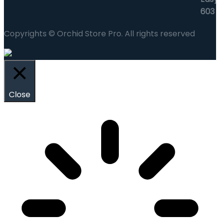
Copyrights © Orchid Store Pro. All rights reserved
Close