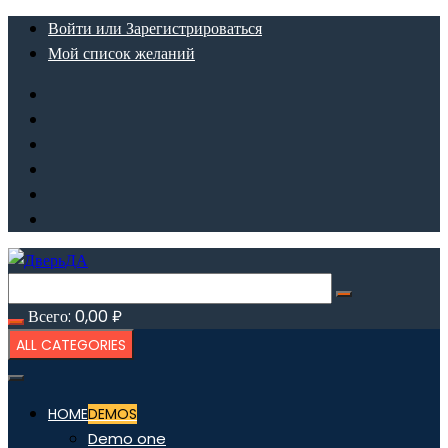
Перейти
Войти или Зарегистрироваться
к
Мой список желаний
содержимому
Всего:
0,00
₽
ALL CATEGORIES
HOME
DEMOS
Demo one