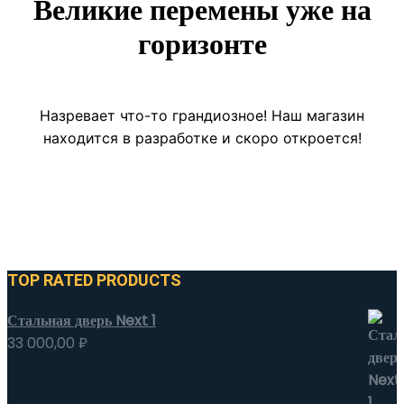
Великие перемены уже на
горизонте
Назревает что-то грандиозное! Наш магазин
находится в разработке и скоро откроется!
TOP RATED PRODUCTS
Стальная дверь Next 1
33 000,00
₽