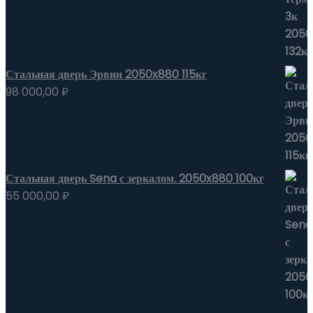
Стальная дверь Эрвин 2050x880 115кг
98 000,00
₽
Стальная дверь Sena с зеркалом. 2050x880 100кг
55 000,00
₽