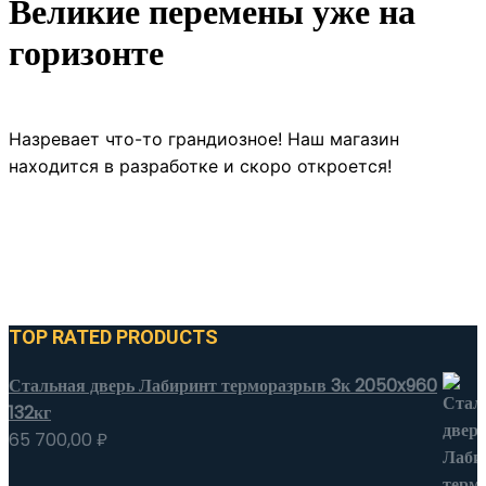
Великие перемены уже на
горизонте
Назревает что-то грандиозное! Наш магазин
находится в разработке и скоро откроется!
TOP RATED PRODUCTS
Стальная дверь Лабиринт терморазрыв 3к 2050x960
132кг
65 700,00
₽