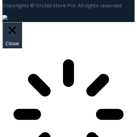
Copyrights © Orchid Store Pro. All rights reserved
Close