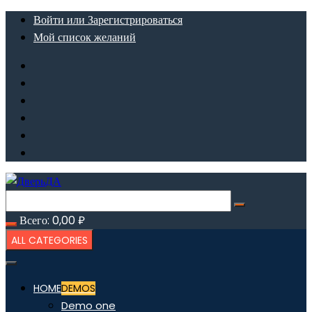
Перейти
Войти или Зарегистрироваться
к
Мой список желаний
содержимому
Всего:
0,00
₽
ALL CATEGORIES
HOME
DEMOS
Demo one