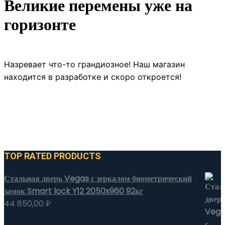
Великие перемены уже на
горизонте
Назревает что-то грандиозное! Наш магазин
находится в разработке и скоро откроется!
TOP RATED PRODUCTS
Стальная дверь Vegas с зеркалом биометрический
замок Smart lock Y12 2050x960 92кг
44 850,00
₽