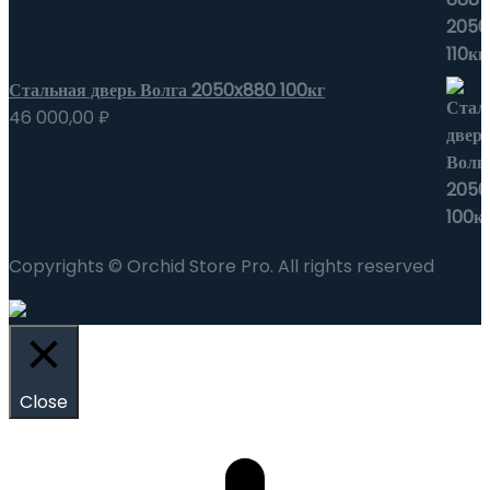
Стальная дверь Волга 2050x880 100кг
46 000,00
₽
Copyrights © Orchid Store Pro. All rights reserved
Close