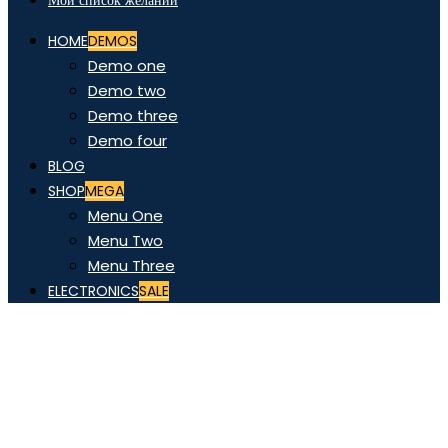
Мой список желаний
HOME
DEMOS
Demo one
Demo two
Demo three
Demo four
BLOG
SHOP
MEGA
Menu One
Menu Two
Menu Three
ELECTRONICS
SALE