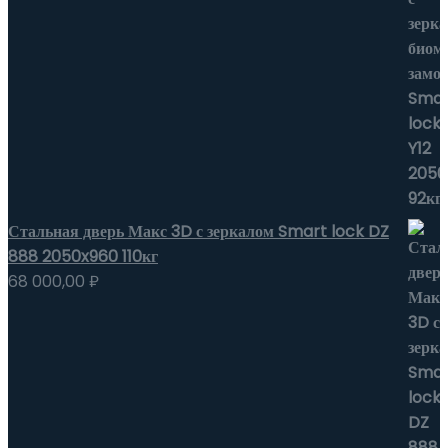
Стальная дверь Макс 3D с зеркалом Smart lock DZ
888 2050x960 110кг
68 000,00
₽