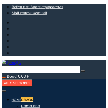
Перейти
Войти или Зарегистрироваться
к
Мой список желаний
содержимому
Всего:
0,00
₽
ALL CATEGORIES
HOME
DEMOS
Demo one