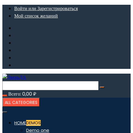
Перейти
Войти или Зарегистрироваться
к
Мой список желаний
содержимому
Всего:
0,00
₽
ALL CATEGORIES
HOME
DEMOS
Demo one