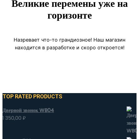
Великие перемены уже на
горизонте
Назревает что-то грандиозное! Наш магазин
находится в разработке и скоро откроется!
TOP RATED PRODUCTS
Дверной звонок WB04
1 350,00
₽