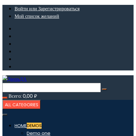
Перейти
Войти или Зарегистрироваться
к
Мой список желаний
содержимому
Всего:
0,00
₽
ALL CATEGORIES
HOME
DEMOS
Demo one