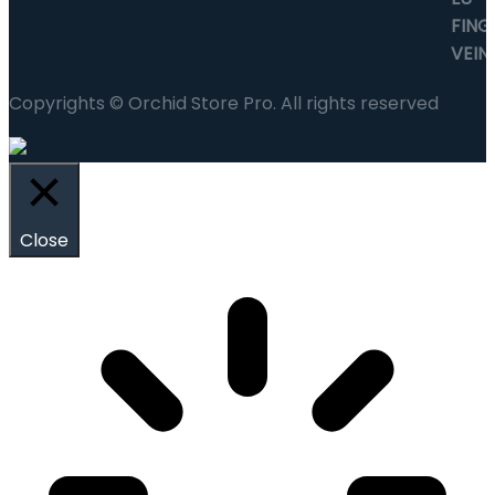
Copyrights © Orchid Store Pro. All rights reserved
Close