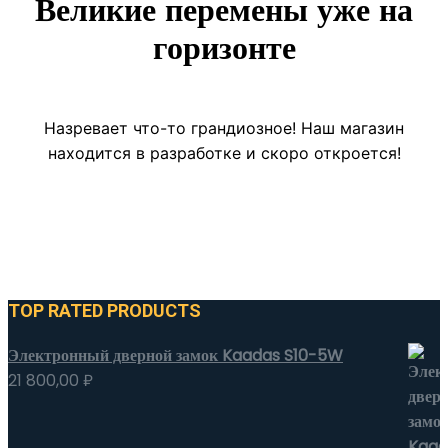
Великие перемены уже на
горизонте
Назревает что-то грандиозное! Наш магазин
находится в разработке и скоро откроется!
TOP RATED PRODUCTS
Электронный дверной замок Kaadas S10-5W
21 800,00
₽