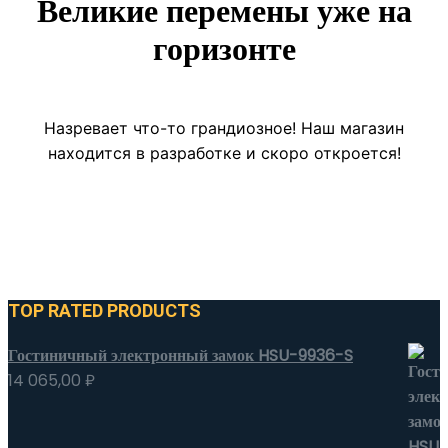
Великие перемены уже на
горизонте
Назревает что-то грандиозное! Наш магазин
находится в разработке и скоро откроется!
TOP RATED PRODUCTS
Гостиничный электронный замок HSU-9936-S
14 065,00
₽