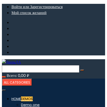
Перейти
Войти или Зарегистрироваться
к
Мой список желаний
содержимому
Всего:
0,00
₽
ALL CATEGORIES
HOME
DEMOS
Demo one