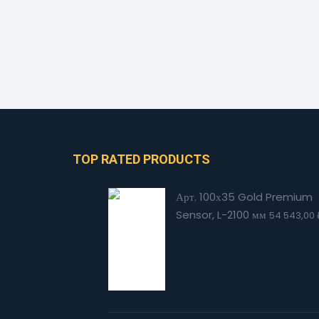
TOP RATED PRODUCTS
Арт. 100х35 Gold Premium
Sensor, L-2100 мм
54 543,00