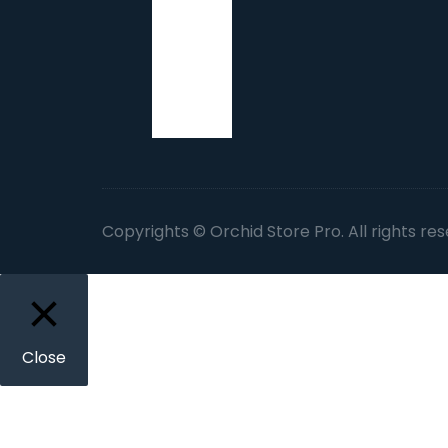
Copyrights © Orchid Store Pro. All rights re
Close