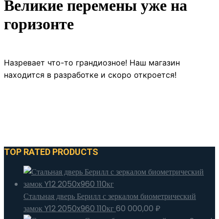
Великие перемены уже на
горизонте
Назревает что-то грандиозное! Наш магазин
находится в разработке и скоро откроется!
TOP RATED PRODUCTS
Стальная дверь Берилл с зеркалом биометрический
замок Y12 2050x960 110кг
60 000,00
₽