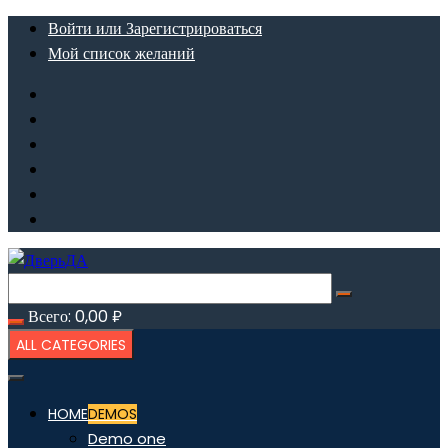
Перейти
Войти или Зарегистрироваться
к
Мой список желаний
содержимому
Всего:
0,00
₽
ALL CATEGORIES
HOME
DEMOS
Demo one