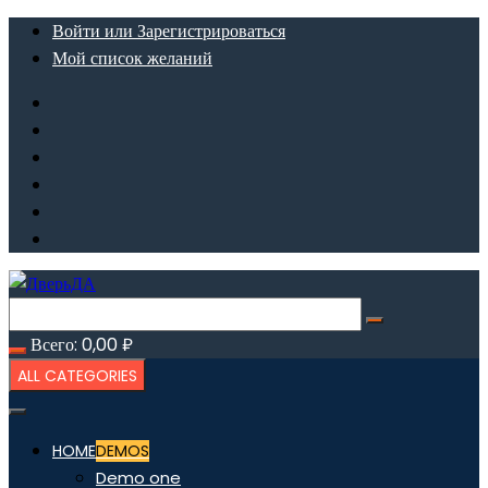
Перейти
Войти или Зарегистрироваться
к
Мой список желаний
содержимому
Всего:
0,00
₽
ALL CATEGORIES
HOME
DEMOS
Demo one