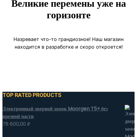
Великие перемены уже на
горизонте
Назревает что-то грандиозное! Наш магазин
находится в разработке и скоро откроется!
TOP RATED PRODUCTS
Электронный дверной замок Moorgen T5+ без
врезной части
78 600,00
₽