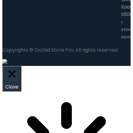
Copyrights © Orchid Store Pro. All rights reserved
Close