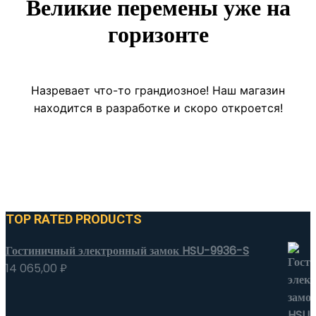
Великие перемены уже на
горизонте
Назревает что-то грандиозное! Наш магазин
находится в разработке и скоро откроется!
TOP RATED PRODUCTS
Гостиничный электронный замок HSU-9936-S
14 065,00
₽