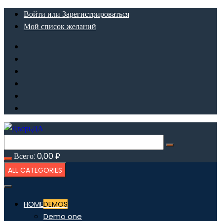
Перейти
Войти или Зарегистрироваться
к
Мой список желаний
содержимому
Всего:
0,00
₽
ALL CATEGORIES
HOME
DEMOS
Demo one