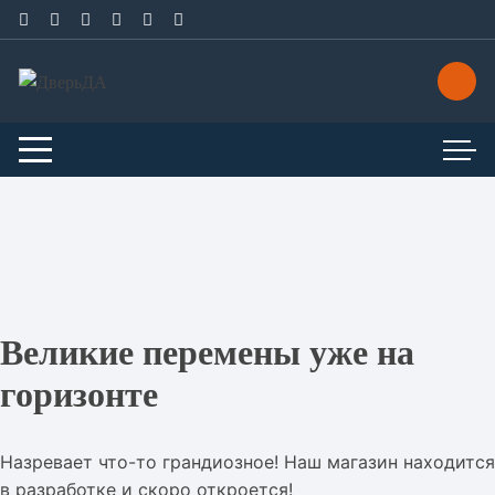
Перейти
к
содержимому
Великие перемены уже на
горизонте
Назревает что-то грандиозное! Наш магазин находится
в разработке и скоро откроется!