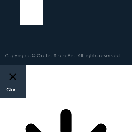
Copyrights © Orchid Store Pro. All rights reserved
Close