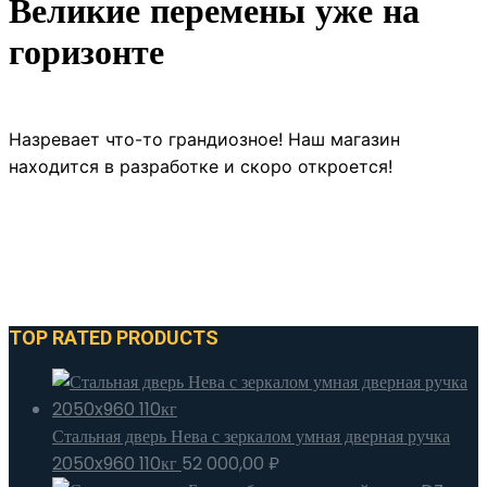
Великие перемены уже на
горизонте
Назревает что-то грандиозное! Наш магазин
находится в разработке и скоро откроется!
TOP RATED PRODUCTS
Стальная дверь Нева с зеркалом умная дверная ручка
2050x960 110кг
52 000,00
₽