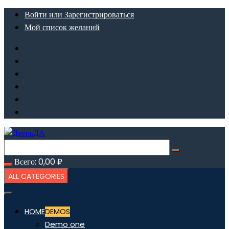
Перейти
Войти или Зарегистрироваться
к
Мой список желаний
содержимому
Всего:
0,00
₽
ALL CATEGORIES
HOME
DEMOS
Demo one