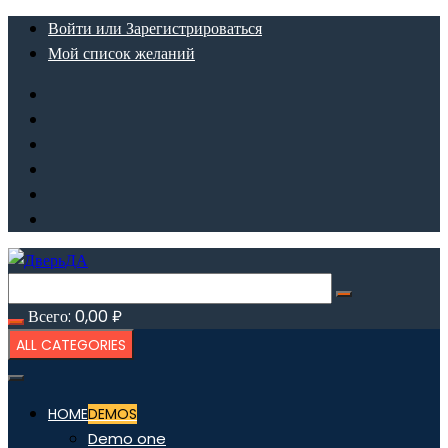
Перейти
Войти или Зарегистрироваться
к
Мой список желаний
содержимому
Всего:
0,00
₽
ALL CATEGORIES
HOME
DEMOS
Demo one