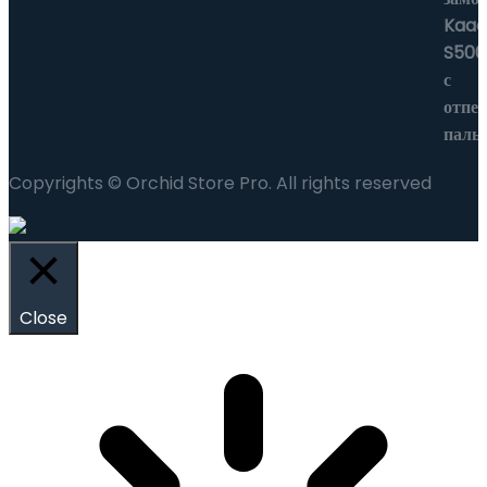
Copyrights © Orchid Store Pro. All rights reserved
Close