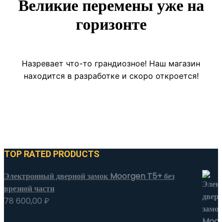
Великие перемены уже на
горизонте
Назревает что-то грандиозное! Наш магазин
находится в разработке и скоро откроется!
TOP RATED PRODUCTS
Электронный дверной замок Moorgen T5+ без
врезной части
78 600,00
₽