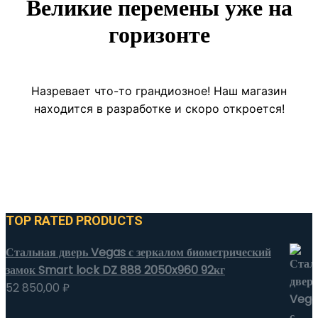
Великие перемены уже на
горизонте
Назревает что-то грандиозное! Наш магазин
находится в разработке и скоро откроется!
TOP RATED PRODUCTS
Стальная дверь Vegas с зеркалом биометрический
замок Smart lock DZ 888 2050x960 92кг
52 850,00
₽