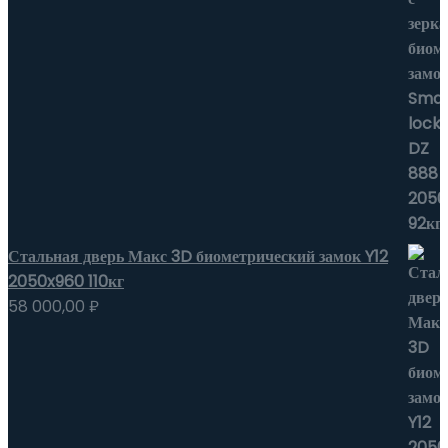
Стальная дверь Макс 3D биометрический замок Y12
2050x960 110кг
58 000,00
₽