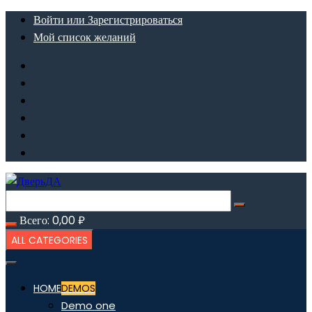
Перейти
Войти или Зарегистрироваться
к
Мой список желаний
содержимому
Всего:
0,00
₽
ALL CATEGORIES
HOME
DEMOS
Demo one