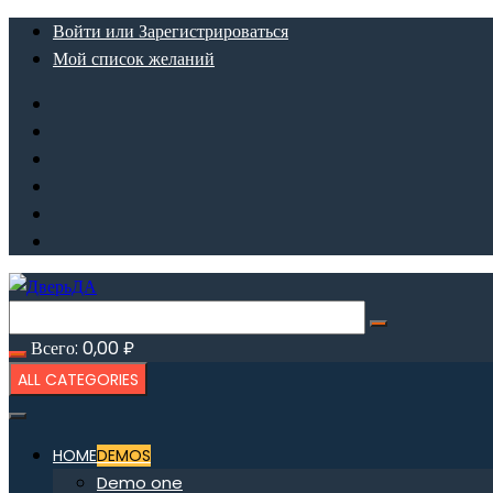
Перейти
Войти или Зарегистрироваться
к
Мой список желаний
содержимому
Всего:
0,00
₽
ALL CATEGORIES
HOME
DEMOS
Demo one