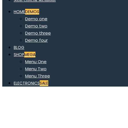
HOME
DEMOS
Demo one
Demo two
Demo three
Demo four
BLOG
SHOP
MEGA
Menu One
Menu Two
Menu Three
ELECTRONICS
SALE