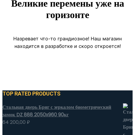
Великие перемены уже на
горизонте
Назревает что-то грандиозное! Наш магазин
находится в разработке и скоро откроется!
TOP RATED PRODUCTS
Стальная дверь Бриг с зеркалом биометрический
замок DZ 888 2050x960 90кг
64 200,00
₽