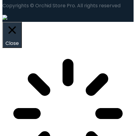
Copyrights © Orchid Store Pro. All rights reserved
Close