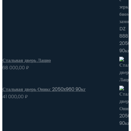
Стальная дверь Лацио
68 000,00
₽
Стальная дверь Оникс 2050x960 90кг
41 000,00
₽