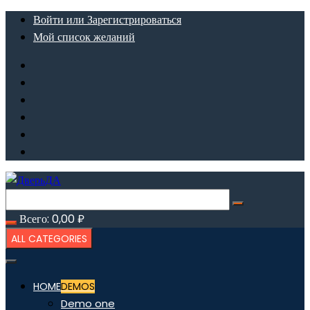
Перейти
Войти или Зарегистрироваться
к
Мой список желаний
содержимому
Всего:
0,00
₽
ALL CATEGORIES
HOME
DEMOS
Demo one