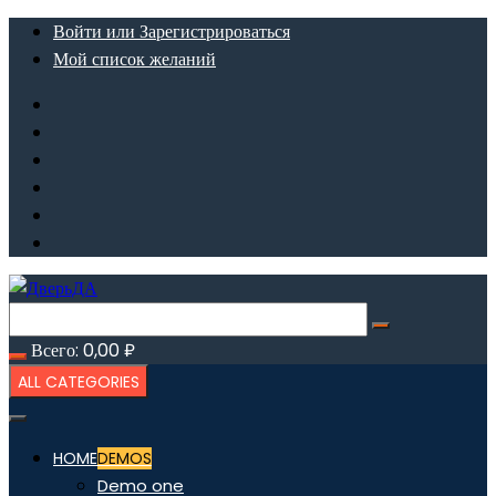
Перейти
Войти или Зарегистрироваться
к
Мой список желаний
содержимому
Всего:
0,00
₽
ALL CATEGORIES
HOME
DEMOS
Demo one