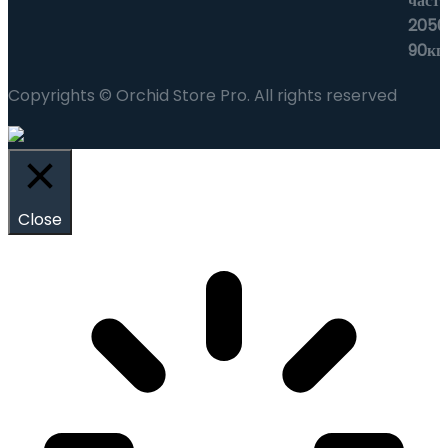
Copyrights © Orchid Store Pro. All rights reserved
Close