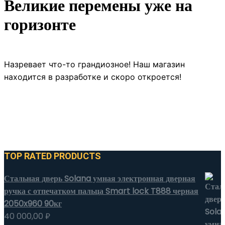
Великие перемены уже на
горизонте
Назревает что-то грандиозное! Наш магазин
находится в разработке и скоро откроется!
TOP RATED PRODUCTS
Стальная дверь Solana умная электронная дверная
ручка с отпечатком пальца Smart lock T888 черная
2050x960 90кг
40 000,00
₽