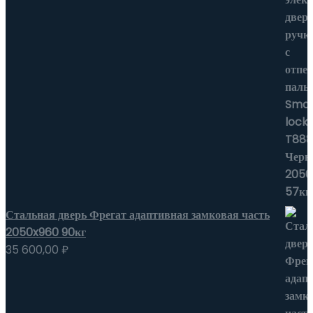
Стальная дверь Фрегат адаптивная замковая часть
2050x960 90кг
35 600,00
₽