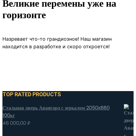
Великие перемены уже на
горизонте
Назревает что-то грандиозное! Наш магазин
находится в разработке и скоро откроется!
TOP RATED PRODUCTS
Стальная дверь Авангард с зеркалом 2050x880
100кг
46 000,00
₽