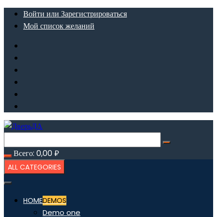
Перейти
Войти или Зарегистрироваться
к
Мой список желаний
содержимому
Всего:
0,00
₽
ALL CATEGORIES
HOME
DEMOS
Demo one