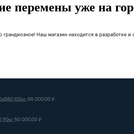
ие перемены уже на гор
о грандиозное! Наш магазин находится в разработке и 
50x880 100кг
66 000,00
₽
 110кг
50 000,00
₽