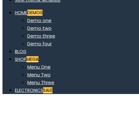
HOME
DEMOS
Demo one
Demo two
Demo three
Demo four
BLOG
SHOP
MEGA
Menu One
Menu Two
Menu Three
ELECTRONICS
SALE