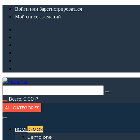
Перейти
Войти или Зарегистрироваться
к
Мой список желаний
содержимому
Всего:
0,00
₽
ALL CATEGORIES
HOME
DEMOS
Demo one