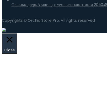
Стальная дверь Авангард с механическим замком 2050x
Copyrights © Orchid Store Pro. All rights reserved
Close