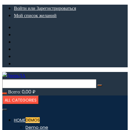
Перейти
Войти или Зарегистрироваться
к
Мой список желаний
содержимому
Всего:
0,00
₽
ALL CATEGORIES
HOME
DEMOS
Demo one