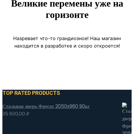
Великие перемены уже на
горизонте
Назревает что-то грандиозное! Наш магазин
находится в разработке и скоро откроется!
TOP RATED PRODUCTS
Стальная дверь Фрегат 2050x960 90кг
35 600,00
₽