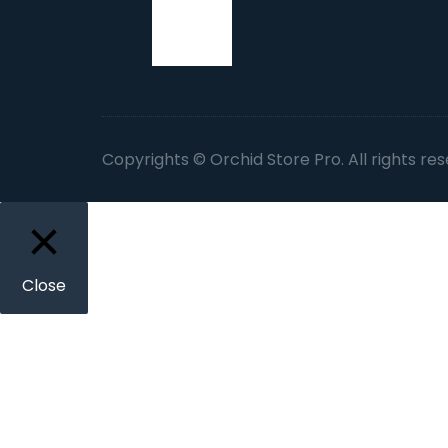
Copyrights © Orchid Store Pro. All rights re
Close