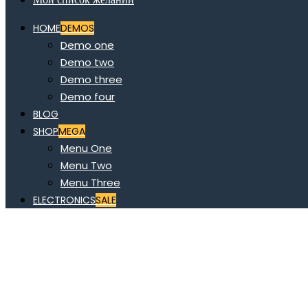
HOME
DEMOS
Demo one
Demo two
Demo three
Demo four
BLOG
SHOP
MEGA
Menu One
Menu Two
Menu Three
ELECTRONICS
SALE