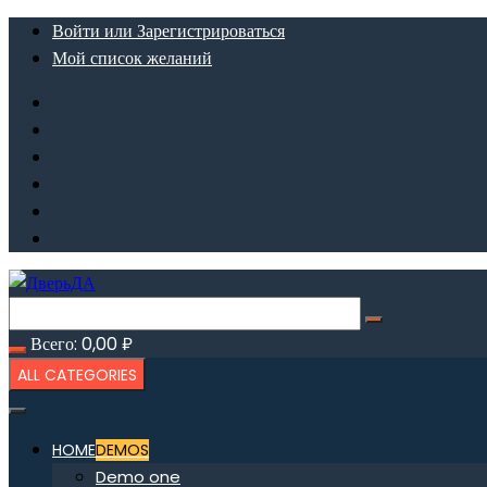
Перейти
Войти или Зарегистрироваться
к
Мой список желаний
содержимому
Всего:
0,00
₽
ALL CATEGORIES
HOME
DEMOS
Demo one