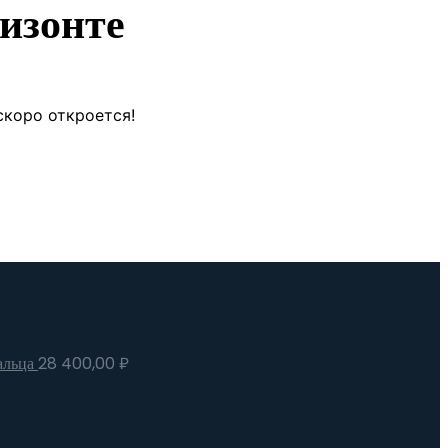
изонте
скоро откроется!
альца
28 400,00
₽