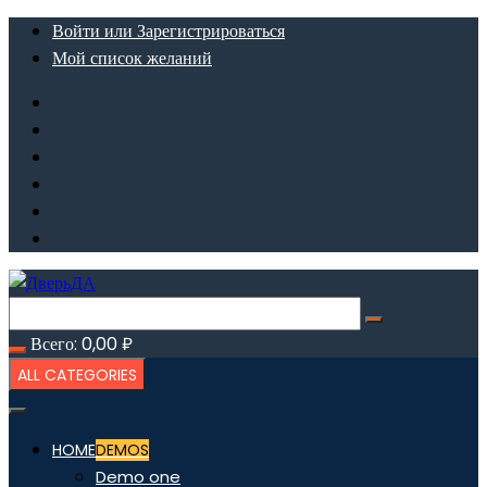
Перейти
Войти или Зарегистрироваться
к
Мой список желаний
содержимому
Всего:
0,00
₽
ALL CATEGORIES
HOME
DEMOS
Demo one