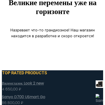
Великие перемены уже на
горизонте
Назревает что-то грандиозное! Наш магазин
находится в разработке и скоро откроется!
TOP RATED PRODUCTS
Видеоглазок Look 2 new
4 650,00
₽
Sanyo D700 USmart Go
86 800,00
₽