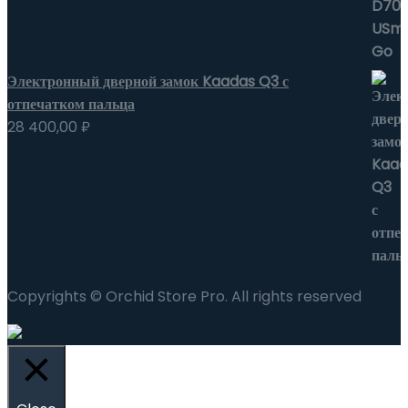
Электронный дверной замок Kaadas Q3 с
отпечатком пальца
28 400,00
₽
Copyrights © Orchid Store Pro. All rights reserved