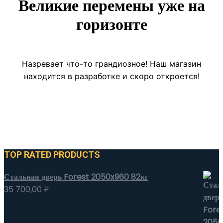
Великие перемены уже на
горизонте
Назревает что-то грандиозное! Наш магазин
находится в разработке и скоро откроется!
TOP RATED PRODUCTS
Стальная дверь Forest 2050x960 82кг
35 700,00
₽