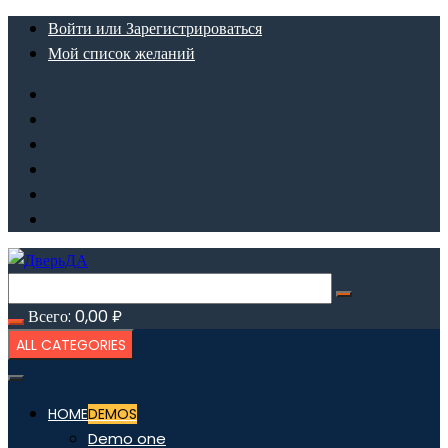
Перейти
Войти или Зарегистрироваться
к
Мой список желаний
содержимому
Всего:
0,00
₽
ALL CATEGORIES
HOME
DEMOS
Demo one