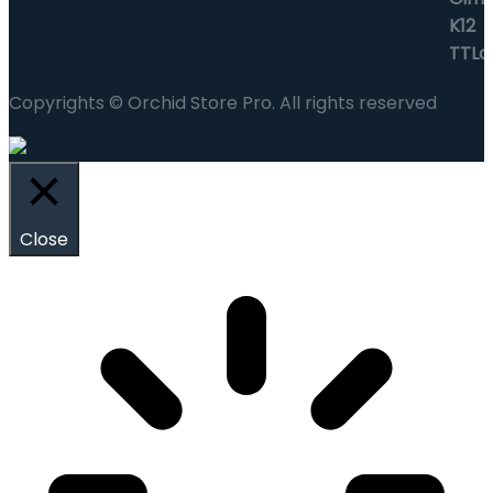
Copyrights © Orchid Store Pro. All rights reserved
Close