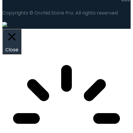
Copyrights © Orchid Store Pro. All rights reserved
Close