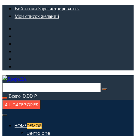
Перейти
Войти или Зарегистрироваться
к
Мой список желаний
содержимому
Всего:
0,00
₽
ALL CATEGORIES
HOME
DEMOS
Demo one