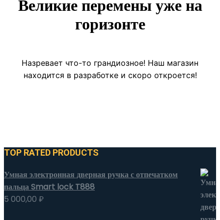
Великие перемены уже на
горизонте
Назревает что-то грандиозное! Наш магазин
находится в разработке и скоро откроется!
TOP RATED PRODUCTS
Умная электронная дверная ручка с отпечатком
пальца Smart lock T888
5 000,00
₽