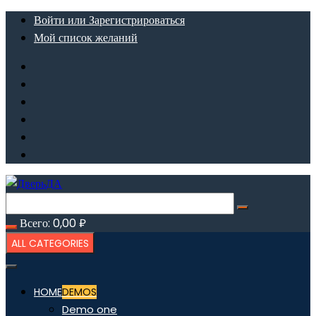
Перейти
Войти или Зарегистрироваться
к
Мой список желаний
содержимому
Всего:
0,00
₽
ALL CATEGORIES
HOME
DEMOS
Demo one