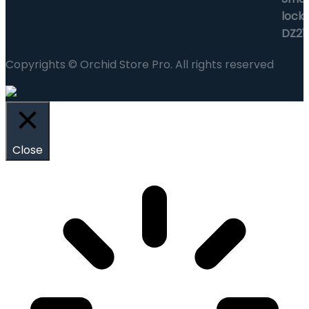
Copyrights © Orchid Store Pro. All rights reserved
Close