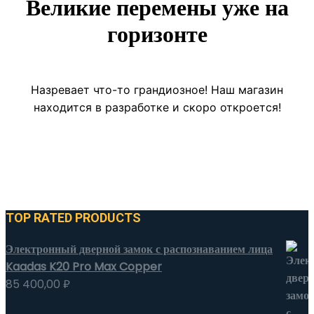
Великие перемены уже на
горизонте
Назревает что-то грандиозное! Наш магазин
находится в разработке и скоро откроется!
TOP RATED PRODUCTS
Электронный дверной замок с распознаванием лица
Kaadas K20 Pro Max Copper
85 400,00
₽