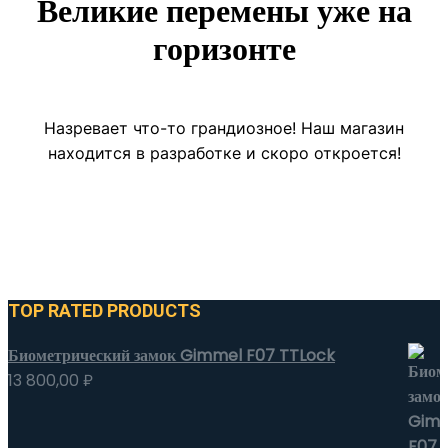
Великие перемены уже на
горизонте
Назревает что-то грандиозное! Наш магазин
находится в разработке и скоро откроется!
TOP RATED PRODUCTS
Биометрический замок Gimmel F07 TTLock
13 800,00
₽