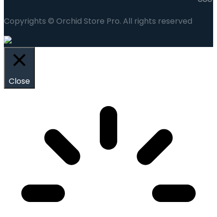
Copyrights © Orchid Store Pro. All rights reserved
Close