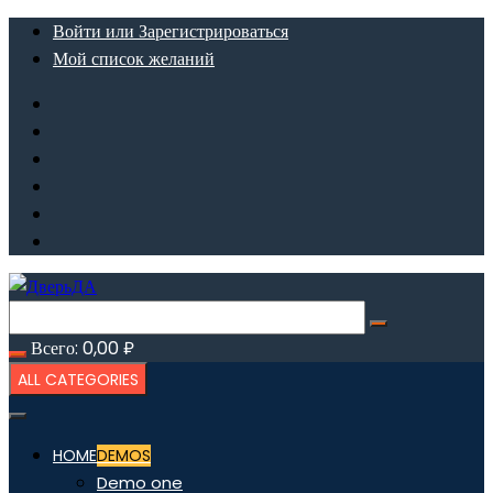
Перейти
Войти или Зарегистрироваться
к
Мой список желаний
содержимому
Всего:
0,00
₽
ALL CATEGORIES
HOME
DEMOS
Demo one