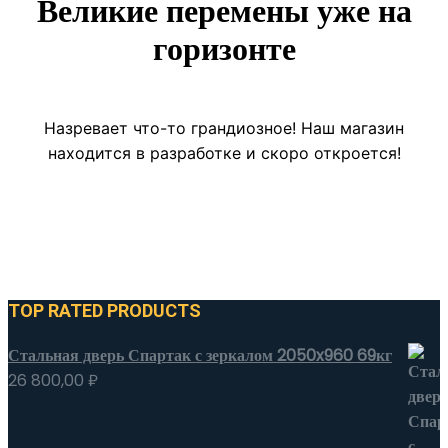
Великие перемены уже на
горизонте
Назревает что-то грандиозное! Наш магазин
находится в разработке и скоро откроется!
TOP RATED PRODUCTS
Стальная дверь Спартак с зеркалом 2050x960 69кг
26 800,00
₽