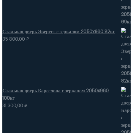
Стальная дверь Эверест с зеркалом 2050x960 82кг
35 800,00
₽
Стальная дверь Барселона с зеркалом 2050x960
100кг
31 300,00
₽