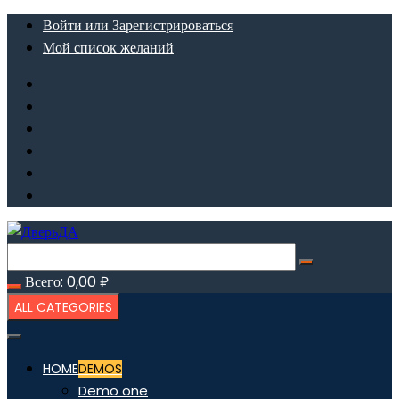
Перейти
Войти или Зарегистрироваться
к
Мой список желаний
содержимому
Всего:
0,00
₽
ALL CATEGORIES
HOME
DEMOS
Demo one