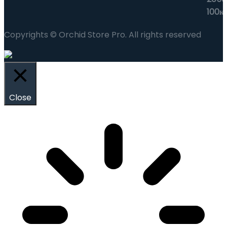
Copyrights © Orchid Store Pro. All rights reserved
Close