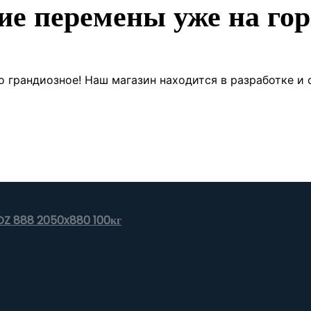
ие перемены уже на гор
о грандиозное! Наш магазин находится в разработке и 
 DZ 888 2050x880 100кг