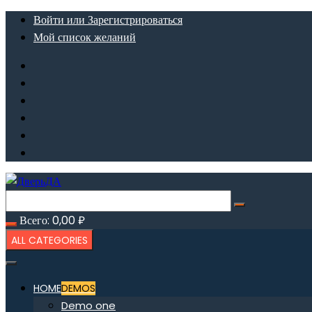
Перейти
Войти или Зарегистрироваться
к
Мой список желаний
содержимому
Всего:
0,00
₽
ALL CATEGORIES
HOME
DEMOS
Demo one