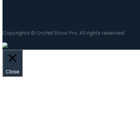
Copyrights © Orchid Store Pro. All rights reserved
Close