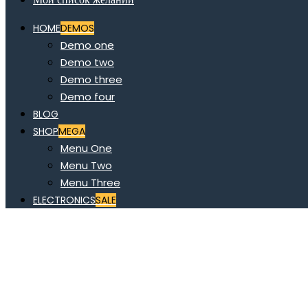
HOME
DEMOS
Demo one
Demo two
Demo three
Demo four
BLOG
SHOP
MEGA
Menu One
Menu Two
Menu Three
ELECTRONICS
SALE