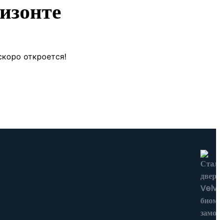
изонте
скоро откроется!