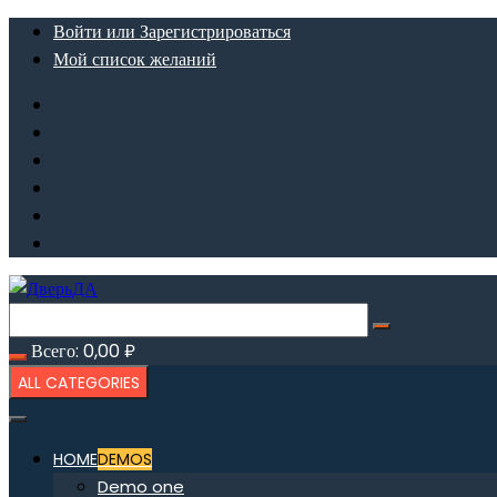
Перейти
Войти или Зарегистрироваться
к
Мой список желаний
содержимому
Всего:
0,00
₽
ALL CATEGORIES
HOME
DEMOS
Demo one