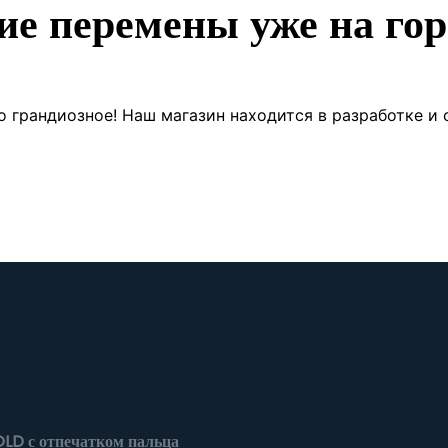
ие перемены уже на гор
о грандиозное! Наш магазин находится в разработке и 
LD с отпечатком пальца