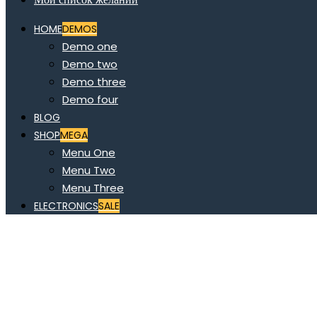
HOME
DEMOS
Demo one
Demo two
Demo three
Demo four
BLOG
SHOP
MEGA
Menu One
Menu Two
Menu Three
ELECTRONICS
SALE