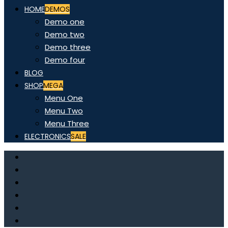
HOME
DEMOS
Demo one
Demo two
Demo three
Demo four
BLOG
SHOP
MEGA
Menu One
Menu Two
Menu Three
ELECTRONICS
SALE