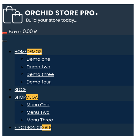
Всего:
0,00
₽
HOME
DEMOS
Demo one
Demo two
Demo three
Demo four
BLOG
SHOP
MEGA
Menu One
Menu Two
Menu Three
ELECTRONICS
SALE