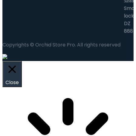
Copyrights © Orchid Store Pro. All rights reserved
Close