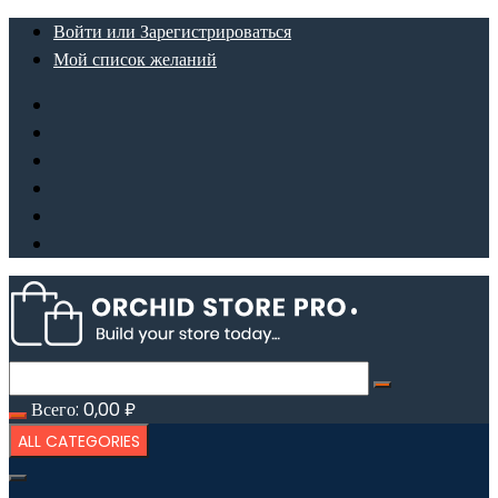
Перейти
Войти или Зарегистрироваться
к
Мой список желаний
содержимому
Всего:
0,00
₽
ALL CATEGORIES