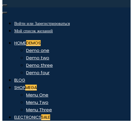
Войти или Зарегистрироваться
Мой список желаний
HOME
DEMOS
Demo one
Demo two
Demo three
Demo four
BLOG
SHOP
MEGA
Menu One
Menu Two
Menu Three
ELECTRONICS
SALE