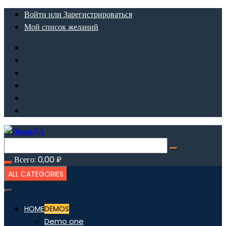
Перейти
Войти или Зарегистрироваться
к
Мой список желаний
содержимому
Всего:
0,00
₽
ALL CATEGORIES
HOME
DEMOS
Demo one