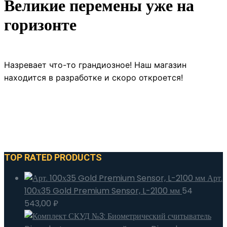
Великие перемены уже на
горизонте
Назревает что-то грандиозное! Наш магазин
находится в разработке и скоро откроется!
TOP RATED PRODUCTS
Арт.
100х35 Gold Premium Sensor, L-2100 мм
54
543,00
₽