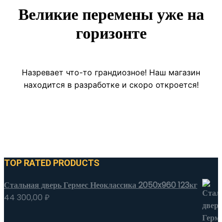
Великие перемены уже на
горизонте
Назревает что-то грандиозное! Наш магазин
находится в разработке и скоро откроется!
TOP RATED PRODUCTS
Стальная дверь Гермес Неоклассика 2050x960 123кг
44 300,00
₽