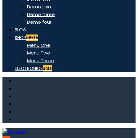
Demo two
Demo three
Demo four
BLOG
SHOP
MEGA
Menu One
Menu Two
Menu Three
ELECTRONICS
SALE