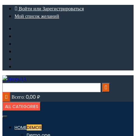
Перейти
Войти или Зарегистрироваться
к
Мой список желаний
содержимому
Всего:
0,00
₽
ALL CATEGORIES
HOME
DEMOS
Demo one