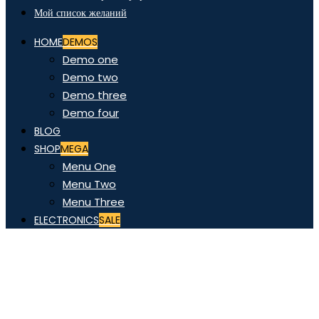
Мой список желаний
HOME
DEMOS
Demo one
Demo two
Demo three
Demo four
BLOG
SHOP
MEGA
Menu One
Menu Two
Menu Three
ELECTRONICS
SALE