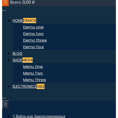
Всего:
0,00
₽
HOME
DEMOS
Demo one
Demo two
Demo three
Demo four
BLOG
SHOP
MEGA
Menu One
Menu Two
Menu Three
ELECTRONICS
SALE
Войти или Зарегистрироваться