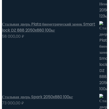
Стальная дверь Plata биометрический замок Smart
lock DZ 888 2050x880 100кг
58 000,00
₽
Стальная дверь Spark 2050x880 100кг
73 000,00
₽