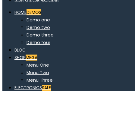
HOME
DEMOS
Demo one
Demo two
Demo three
Demo four
BLOG
SHOP
MEGA
Menu One
Menu Two
Menu Three
ELECTRONICS
SALE