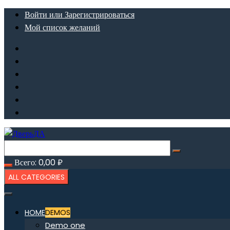
Перейти
Войти или Зарегистрироваться
к
Мой список желаний
содержимому
Всего:
0,00
₽
ALL CATEGORIES
HOME
DEMOS
Demo one