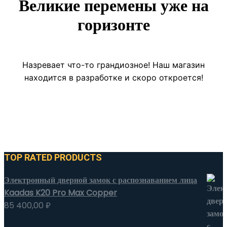
Великие перемены уже на
горизонте
Назревает что-то грандиозное! Наш магазин
находится в разработке и скоро откроется!
TOP RATED PRODUCTS
Электронный дверной замок с распознаванием лица
Kaadas K20 Pro Max Copper
85 400,00
₽