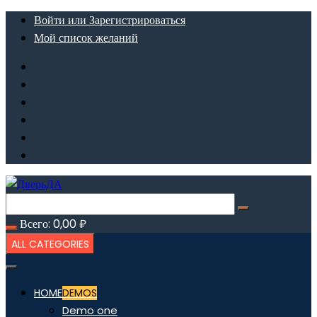
Перейти
Войти или Зарегистрироваться
к
Мой список желаний
содержимому
Всего:
0,00
₽
ALL CATEGORIES
HOME
DEMOS
Demo one