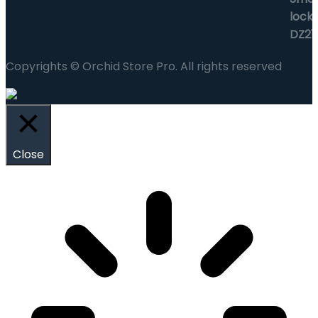
Copyrights © Orchid Store Pro. All rights reserved
Close