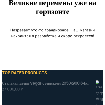
Великие перемены уже на
горизонте
Назревает что-то грандиозное! Наш магазин
находится в разработке и скоро откроется!
TOP RATED PRODUCTS
Стальная дверь Vegas с зеркалом 2050x960 64кг
27 000,00
₽