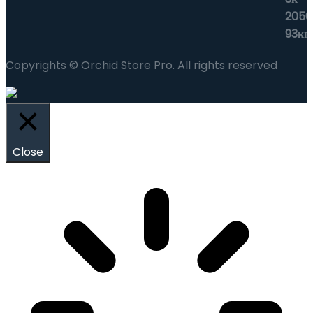
Copyrights © Orchid Store Pro. All rights reserved
Close