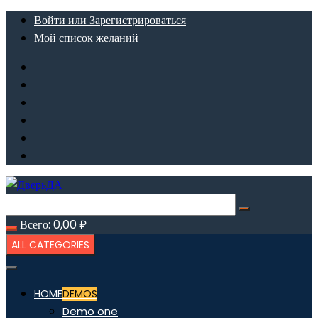
Перейти
Войти или Зарегистрироваться
к
Мой список желаний
содержимому
Всего:
0,00
₽
ALL CATEGORIES
HOME
DEMOS
Demo one