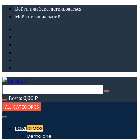
Перейти
Войти или Зарегистрироваться
к
Мой список желаний
содержимому
Всего:
0,00
₽
ALL CATEGORIES
HOME
DEMOS
Demo one