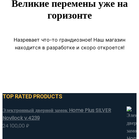
Великие перемены уже на
горизонте
Назревает что-то грандиозное! Наш магазин
находится в разработке и скоро откроется!
TOP RATED PRODUCTS
Электронный дверной замок Home Plus SILVER
Novilock v.4239
24 100,00
₽