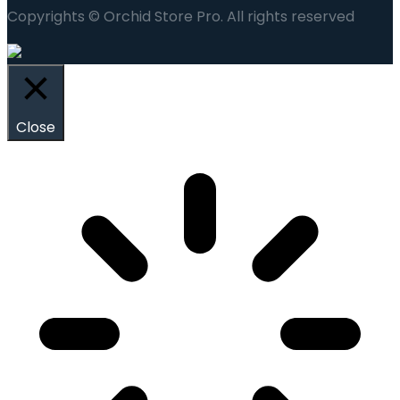
Copyrights © Orchid Store Pro. All rights reserved
Close