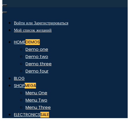
Войти или Зарегистрироваться
Мой список желаний
HOME
DEMOS
Demo one
Demo two
Demo three
Demo four
BLOG
SHOP
MEGA
Menu One
Menu Two
Menu Three
ELECTRONICS
SALE