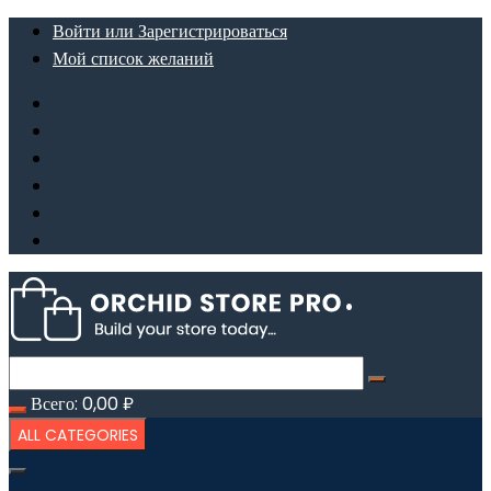
Перейти
Войти или Зарегистрироваться
к
Мой список желаний
содержимому
Всего:
0,00
₽
ALL CATEGORIES