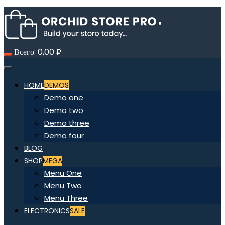
Всего:
0,00
₽
HOME
DEMOS
Demo one
Demo two
Demo three
Demo four
BLOG
SHOP
MEGA
Menu One
Menu Two
Menu Three
ELECTRONICS
SALE