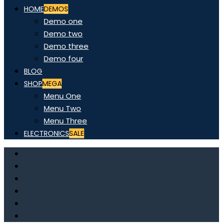
HOME
DEMOS
Demo one
Demo two
Demo three
Demo four
BLOG
SHOP
MEGA
Menu One
Menu Two
Menu Three
ELECTRONICS
SALE