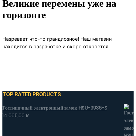
Великие перемены уже на
горизонте
Назревает что-то грандиозное! Наш магазин
находится в разработке и скоро откроется!
TOP RATED PRODUCTS
Гостиничный электронный замок HSU-9936-S
14 065,00
₽