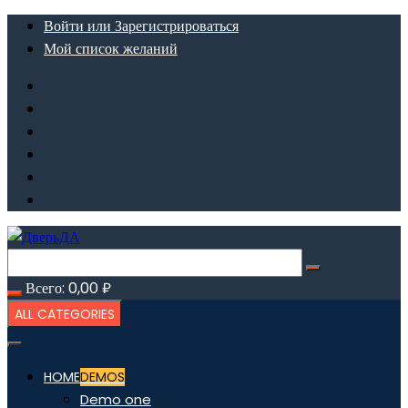
Перейти
Войти или Зарегистрироваться
к
Мой список желаний
содержимому
Всего:
0,00
₽
ALL CATEGORIES
HOME
DEMOS
Demo one