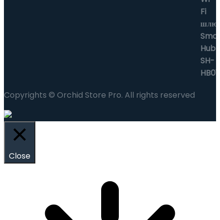
Copyrights © Orchid Store Pro. All rights reserved
Close