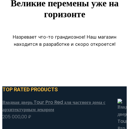
Великие перемены уже на
горизонте
Назревает что-то грандиозное! Наш магазин
находится в разработке и скоро откроется!
TOP RATED PRODUCTS
Входная дверь Tour Pro Red для частного дома с
архитектурным декором
205 000,00
₽