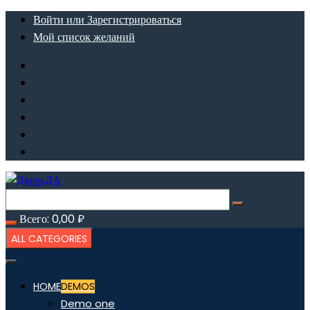
Перейти
Войти или Зарегистрироваться
к
Мой список желаний
содержимому
Всего:
0,00
₽
ALL CATEGORIES
HOME
DEMOS
Demo one