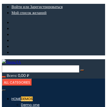
Перейти
Войти или Зарегистрироваться
к
Мой список желаний
содержимому
Всего:
0,00
₽
ALL CATEGORIES
HOME
DEMOS
Demo one