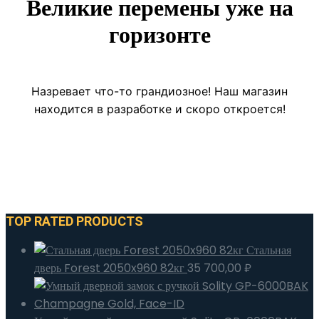
Великие перемены уже на
горизонте
Назревает что-то грандиозное! Наш магазин
находится в разработке и скоро откроется!
TOP RATED PRODUCTS
Стальная
дверь Forest 2050x960 82кг
35 700,00
₽