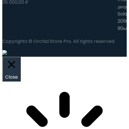
35 000,00
₽
Copyrights © Orchid Store Pro. All rights reserved
Close