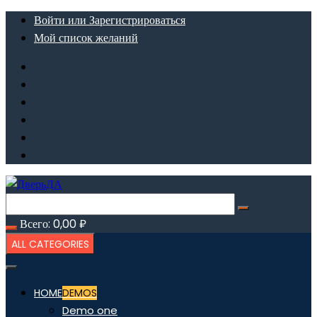
Перейти
Войти или Зарегистрироваться
к
Мой список желаний
содержимому
Всего:
0,00
₽
ALL CATEGORIES
HOME
DEMOS
Demo one