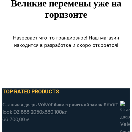
Великие перемены уже на
горизонте
Назревает что-то грандиозное! Наш магазин
находится в разработке и скоро откроется!
TOP RATED PRODUCTS
Стальная дверь Velvet биометрический замок Smart
lock DZ 888 2050x880 100кг
66 700,00
₽