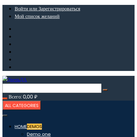
Перейти
Войти или Зарегистрироваться
к
Мой список желаний
содержимому
Всего:
0,00
₽
ALL CATEGORIES
HOME
DEMOS
Demo one