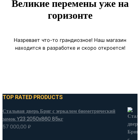
Великие перемены уже на
горизонте
Назревает что-то грандиозное! Наш магазин
находится в разработке и скоро откроется!
TOP RATED PRODUCTS
Стальная дверь Бриг с зеркалом биометрический
замок Y23 2050x860 85кг
57 000,00
₽