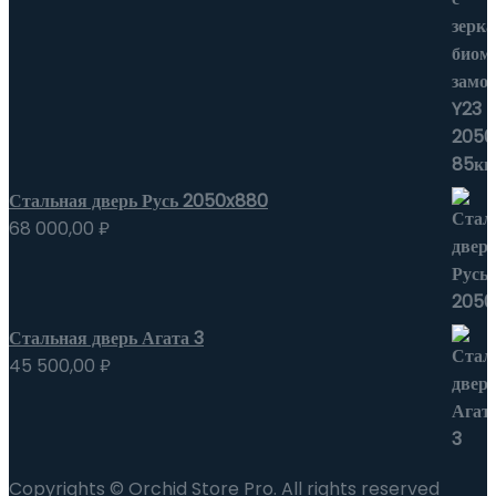
Стальная дверь Русь 2050x880
68 000,00
₽
Стальная дверь Агата 3
45 500,00
₽
Copyrights © Orchid Store Pro. All rights reserved