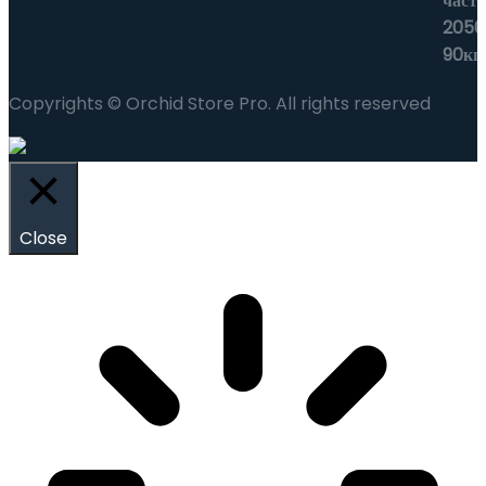
Copyrights © Orchid Store Pro. All rights reserved
Close