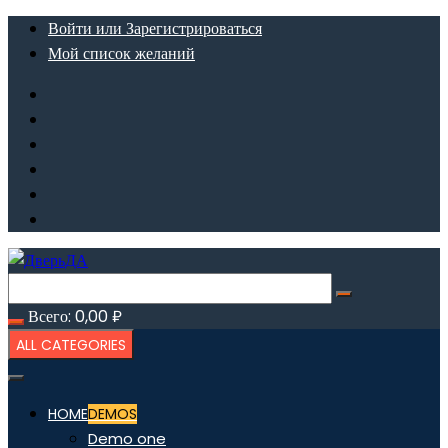
Перейти
Войти или Зарегистрироваться
к
Мой список желаний
содержимому
Всего:
0,00
₽
ALL CATEGORIES
HOME
DEMOS
Demo one