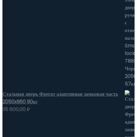
Стальная дверь Фрегат адаптивная замковая часть
2050x960 90кг
35 600,00
₽