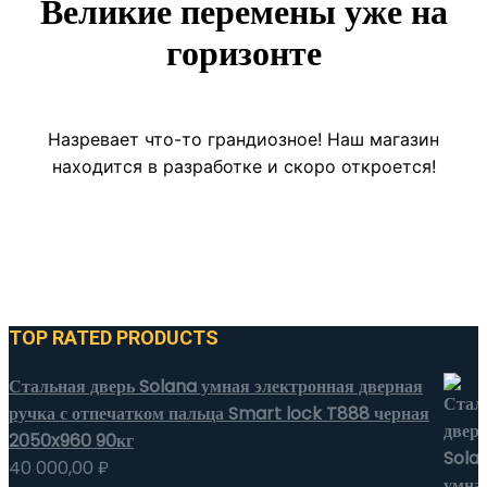
Великие перемены уже на
горизонте
Назревает что-то грандиозное! Наш магазин
находится в разработке и скоро откроется!
TOP RATED PRODUCTS
Стальная дверь Solana умная электронная дверная
ручка с отпечатком пальца Smart lock T888 черная
2050x960 90кг
40 000,00
₽