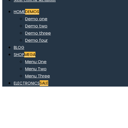
HOME
DEMOS
Demo one
Demo two
Demo three
Demo four
BLOG
SHOP
MEGA
Menu One
Menu Two
Menu Three
ELECTRONICS
SALE