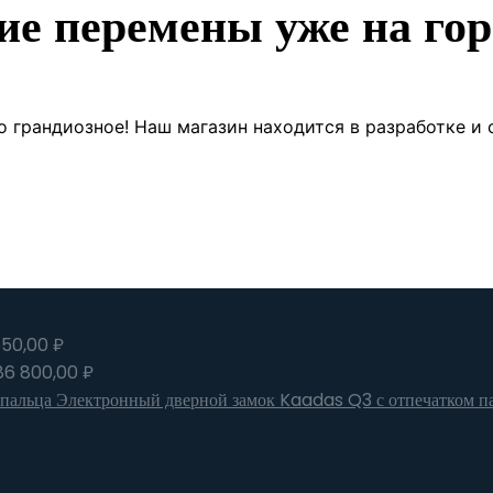
ие перемены уже на гор
о грандиозное! Наш магазин находится в разработке и 
650,00
₽
86 800,00
₽
Электронный дверной замок Kaadas Q3 с отпечатком п