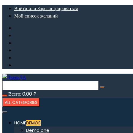
Перейти
Войти или Зарегистрироваться
к
Мой список желаний
содержимому
Всего:
0,00
₽
ALL CATEGORIES
HOME
DEMOS
Demo one