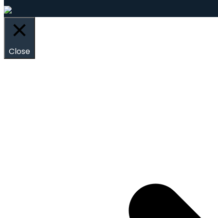
Close