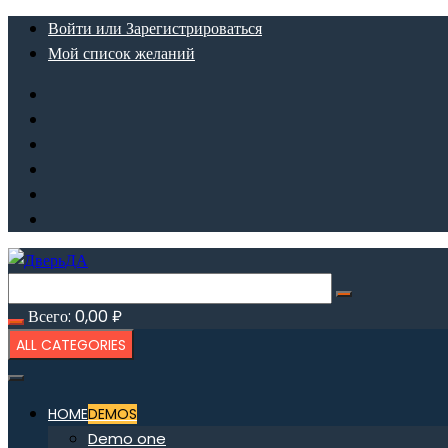
Перейти
Войти или Зарегистрироваться
к
Мой список желаний
содержимому
Всего:
0,00
₽
ALL CATEGORIES
HOME
DEMOS
Demo one