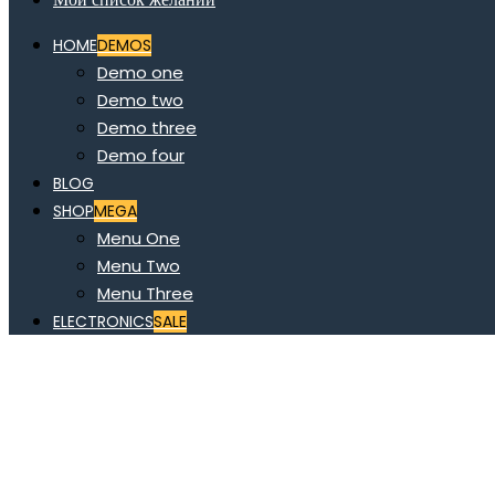
HOME
DEMOS
Demo one
Demo two
Demo three
Demo four
BLOG
SHOP
MEGA
Menu One
Menu Two
Menu Three
ELECTRONICS
SALE