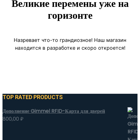
Великие перемены уже на
горизонте
Назревает что-то грандиозное! Наш магазин
находится в разработке и скоро откроется!
TOP RATED PRODUCTS
Дополнение Gimmel RFID-Карта для дверей
800,00
₽