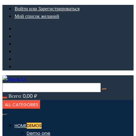
Перейти
Войти или Зарегистрироваться
к
Мой список желаний
содержимому
Всего:
0,00
₽
ALL CATEGORIES
HOME
DEMOS
Demo one