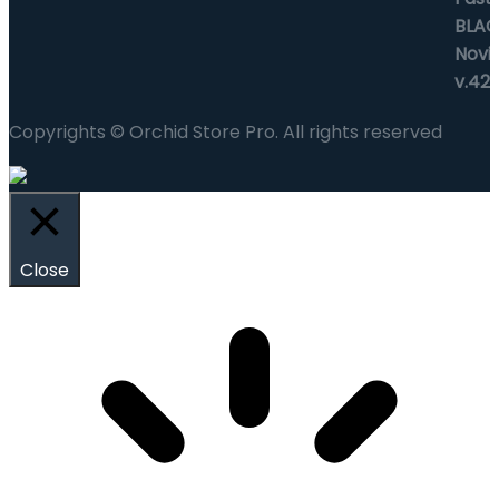
Copyrights © Orchid Store Pro. All rights reserved
Close