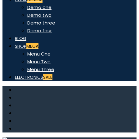
Demo one
Demo two
Demo three
Demo four
BLOG
SHOP
MEGA
Menu One
Menu Two
Menu Three
ELECTRONICS
SALE