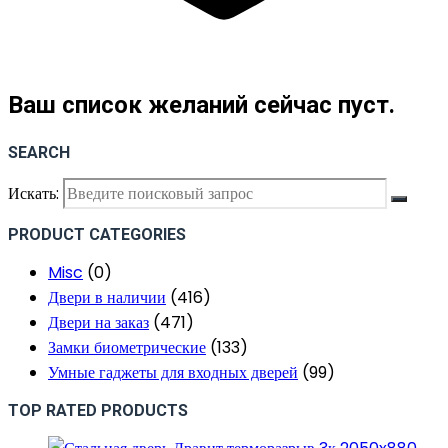
Ваш список желаний сейчас пуст.
SEARCH
Искать:
PRODUCT CATEGORIES
Misc
(0)
Двери в наличии
(416)
Двери на заказ
(471)
Замки биометрические
(133)
Умные гаджеты для входных дверей
(99)
TOP RATED PRODUCTS