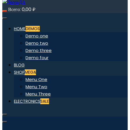
Всего:
0,00
₽
HOME
DEMOS
Demo one
Demo two
Demo three
Demo four
BLOG
SHOP
MEGA
Menu One
Menu Two
Menu Three
ELECTRONICS
SALE