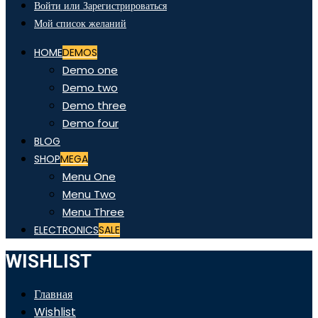
Войти или Зарегистрироваться
Мой список желаний
HOME
DEMOS
Demo one
Demo two
Demo three
Demo four
BLOG
SHOP
MEGA
Menu One
Menu Two
Menu Three
ELECTRONICS
SALE
WISHLIST
Главная
Wishlist