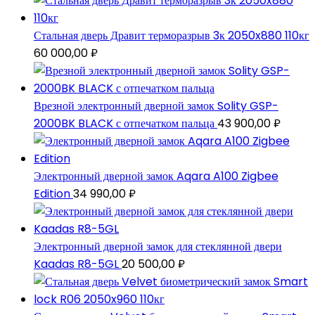
Стальная дверь Дравит терморазрыв 3к 2050x880 110кг
60 000,00
₽
Врезной электронный дверной замок Solity GSP-
2000BK BLACK с отпечатком пальца
43 900,00
₽
Электронный дверной замок Aqara A100 Zigbee
Edition
34 990,00
₽
Электронный дверной замок для стеклянной двери
Kaadas R8-5GL
20 500,00
₽